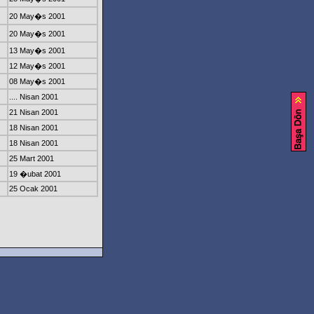
20 May�s 2001
20 May�s 2001
13 May�s 2001
12 May�s 2001
08 May�s 2001
.... Nisan 2001
21 Nisan 2001
18 Nisan 2001
18 Nisan 2001
25 Mart 2001
19 �ubat 2001
25 Ocak 2001