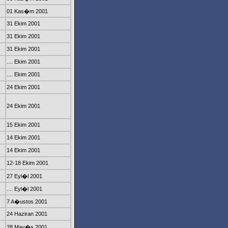
01 Kas�m 2001
31 Ekim 2001
31 Ekim 2001
31 Ekim 2001
.... Ekim 2001
.... Ekim 2001
24 Ekim 2001
24 Ekim 2001
15 Ekim 2001
14 Ekim 2001
14 Ekim 2001
12-18 Ekim 2001
27 Eyl�l 2001
.... Eyl�l 2001
7 A�ustos 2001
24 Haziran 2001
28 May�s 2001