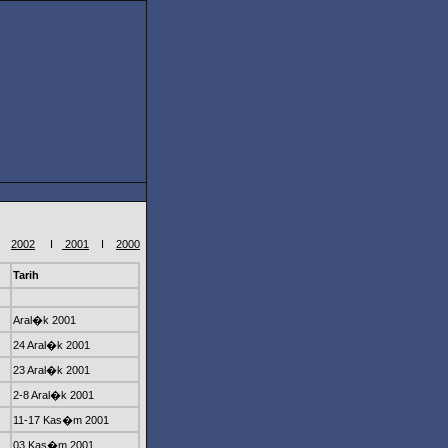
2002
I
2001
I
2000
Tarih
Aral�k 2001
24 Aral�k 2001
23 Aral�k 2001
2-8 Aral�k 2001
11-17 Kas�m 2001
03 Kas�m 2001