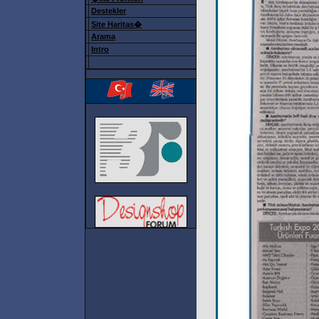
Destekler
Site Haritas�
Arama
Intro