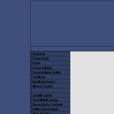
Anasayfa
Firma Profili
Email
Forum B�lten
Forum B�lten Ar�iv
Yay�nlar
Bas�nda Forum
�nemli Linkler
Yurti�i Fuarlar
Yurtd��� Fuarlar
Messe Berlin Fuarlar�
Di�er Temsilcilikler
�lke Profilleri