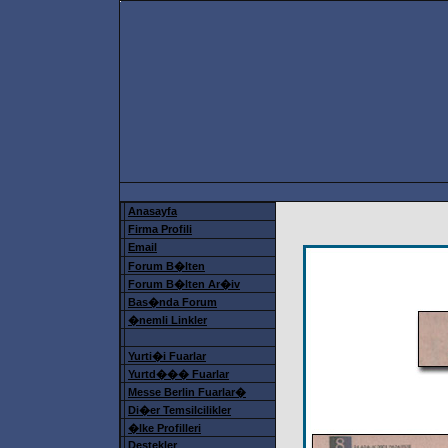
Anasayfa
Firma Profili
Email
Forum B�lten
Forum B�lten Ar�iv
Bas�nda Forum
�nemli Linkler
Yurti�i Fuarlar
Yurtd��� Fuarlar
Messe Berlin Fuarlar�
Di�er Temsilcilikler
�lke Profilleri
Destekler