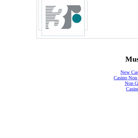
Mus
New Cas
Casino Non
Non Ga
Casin