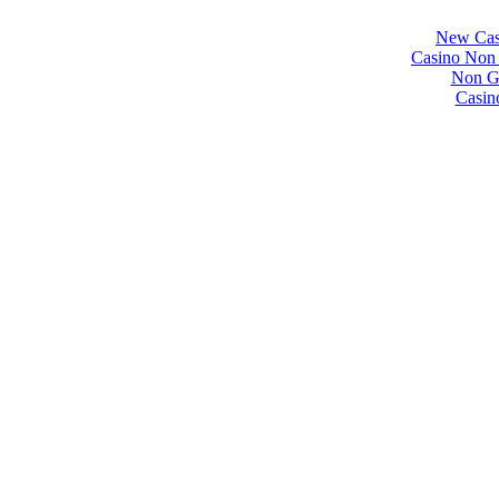
New Cas
Casino Non
Non Ga
Casin