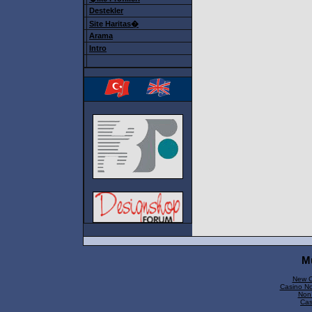
Destekler
Site Haritas�
Arama
Intro
M
New C
Casino N
Non
Cas