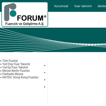
kurumsal
fuar takvimi
deste
» Tüm Fuarlar
» Yurt Dışı Fuar Takvimi
» Yurt İçi Fuar Takvimi
» Messe Berlin Fuarları
» Fairtrade Messe
» HKTDC Hong Kong Fuarları