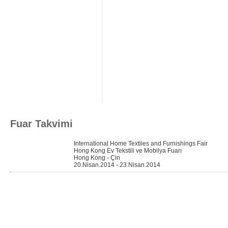
Fuar Takvimi
International Home Textiles and Furnishings Fair
Hong Kong Ev Tekstili ve Mobilya Fuarı
Hong Kong - Çin
20.Nisan.2014 - 23.Nisan.2014