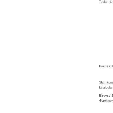
Toplam tut
Fuar Katı
Stant kons
kataloglar
Bireysel
Gerekmekt