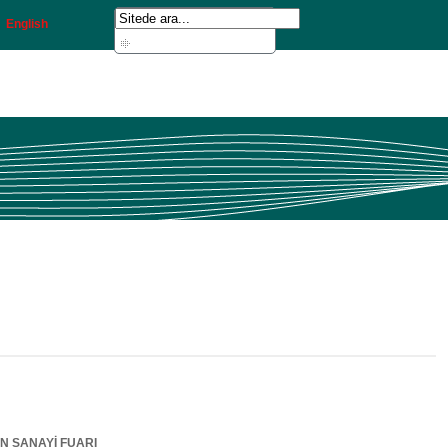
English
N SANAYİ FUARI