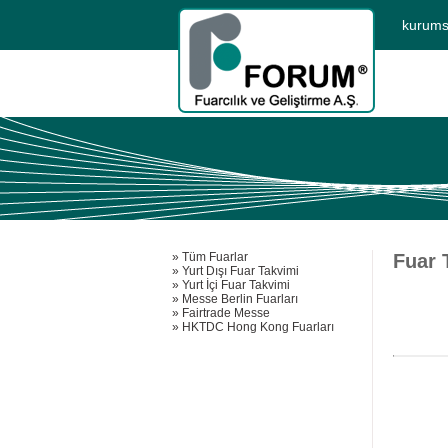
kurums
» Tüm Fuarlar
Fuar 
» Yurt Dışı Fuar Takvimi
» Yurt İçi Fuar Takvimi
» Messe Berlin Fuarları
» Fairtrade Messe
» HKTDC Hong Kong Fuarları