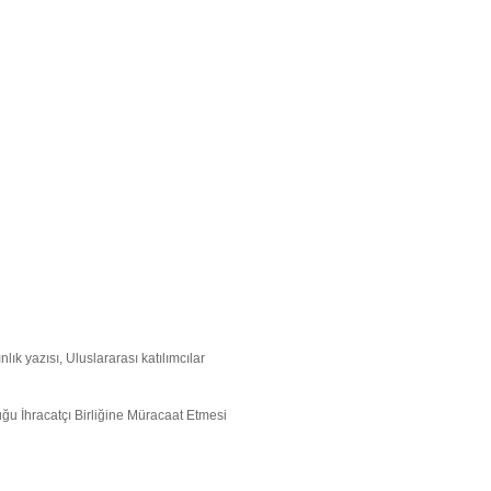
lık yazısı, Uluslararası katılımcılar
ğu İhracatçı Birliğine Müracaat Etmesi