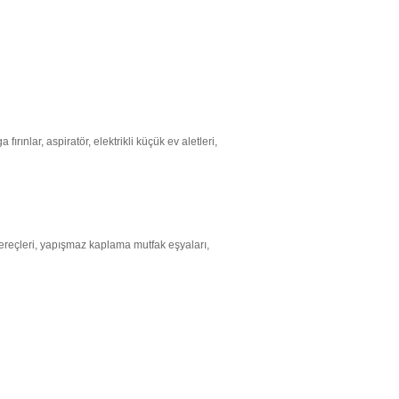
rınlar, aspiratör, elektrikli küçük ev aletleri,
gereçleri, yapışmaz kaplama mutfak eşyaları,