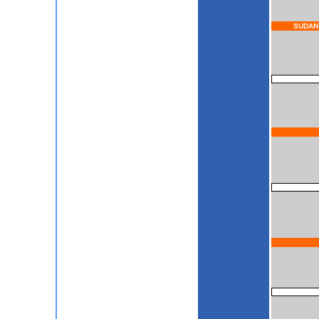
SUDAN