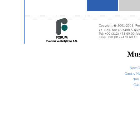
Copyright � 2001-2008 Forum
76. Sok. No: 4 06460 A.�
Tel: +90 (312) 473 60 00 (pb
Faks: +90 (312) 473 60 10
Mus
New C
Casino N
Non 
Cas