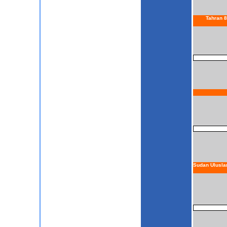
Tahran 8
Sudan Uluslar