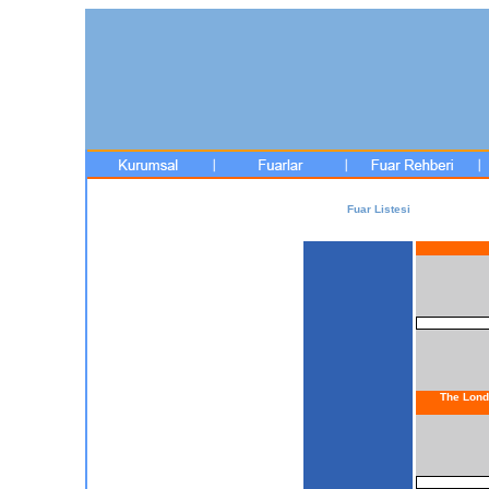
Fuar Listesi
The Lond