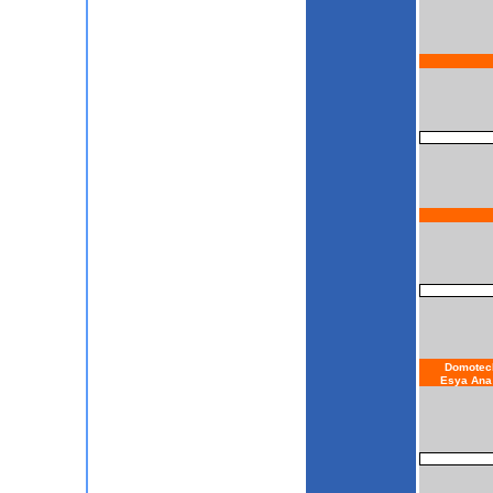
Domotec
Esya Ana 