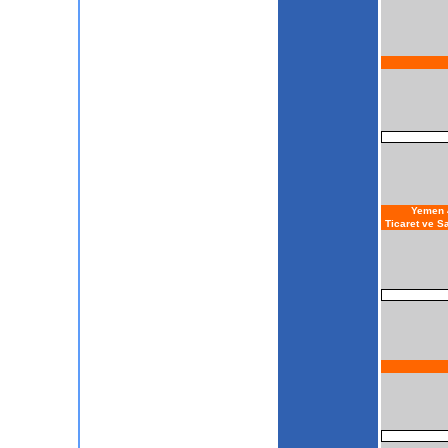
Yemen 4
Ticaret ve S