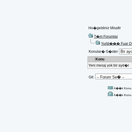
Ho�geldiniz Misafir
T�m Forumlar
Yurtd��� Fuar De
Konular� G�ster
Konu
Yeni mesaj yok bir ayd�r
Git:
A��k Konu (
A��k Konu (