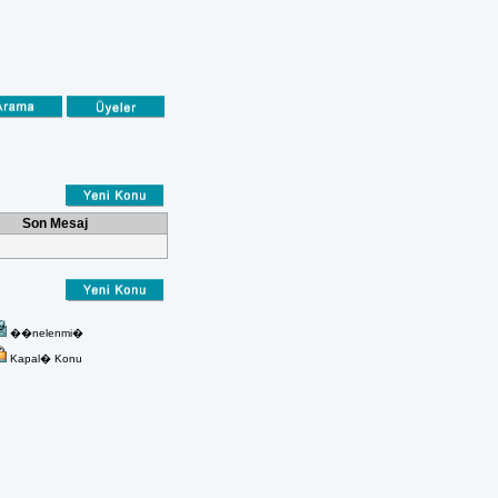
Son Mesaj
��nelenmi�
Kapal� Konu