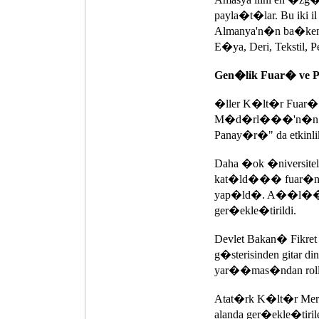
payla�t�lar. Bu iki 
Almanya'n�n ba�kenti
E�ya, Deri, Tekstil,
Gen�lik Fuar� ve
�ller K�lt�r Fuar� i
M�d�rl���'n�n dest
Panay�r�" da etkinlik
Daha �ok �niversitel
kat�ld��� fuar�n 
yap�ld�. A��l�� g
ger�ekle�tirildi.
Devlet Bakan� Fikret
g�sterisinden gitar di
yar��mas�ndan rollers
Atat�rk K�lt�r Merk
alanda ger�ekle�ti