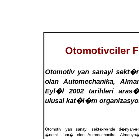
Otomotivciler 
Otomotiv yan sanayi sekt
olan Automechanika, Alma
Eyl�l 2002 tarihleri ara
ulusal kat�l�m organizasyon
Otomotiv yan sanayi sekt�r�nde d�nyan�
�nemli fuar� olan Automechanika, Almanya