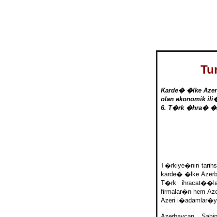
Tu
Karde� �lke Azerb
olan ekonomik ili
6. T�rk �hra� �
T�rkiye�nin tarih
karde� �lke Azerba
T�rk ihracat��l
firmalar�n hem A
Azeri i�adamlar�yl
Azerbaycan Sahip