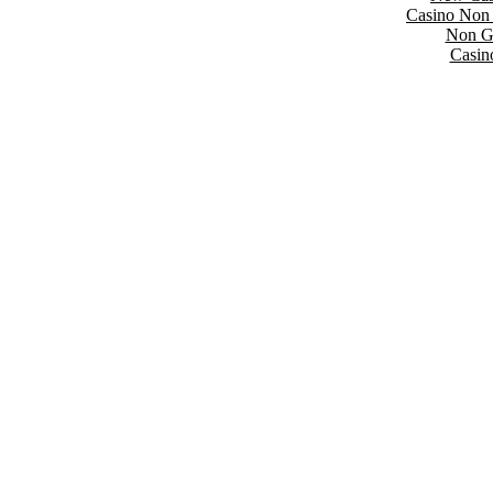
Casino Non
Non Ga
Casin