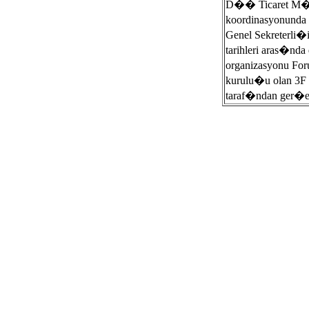
D�� Ticaret M
koordinasyonunda
Genel Sekreterli�
tarihleri aras�nd
organizasyonu Fo
kurulu�u olan 3F 
taraf�ndan ger�ek