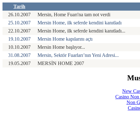
Tarih
26.10.2007
Mersin, Home Fuarı'na tam not verdi
25.10.2007
Mersin Home, ilk seferde kendini kanıtladı
22.10.2007
Mersin Home, ilk seferde kendini kanıtladı...
19.10.2007
Mersin Home kapılarını açtı
10.10.2007
Mersin Home başlıyor...
31.08.2007
Mersin, Sektör Fuarları’nın Yeni Adresi...
19.05.2007
MERSİN HOME 2007
Mus
New Cas
Casino Non
Non Ga
Casin