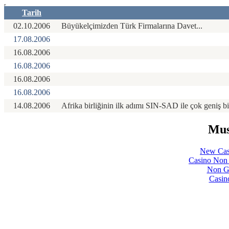
Tarih
02.10.2006
Büyükelçimizden Türk Firmalarına Davet...
17.08.2006
16.08.2006
16.08.2006
16.08.2006
16.08.2006
14.08.2006
Afrika birliğinin ilk adımı SIN-SAD ile çok geniş bi
Mus
New Cas
Casino Non
Non Ga
Casin